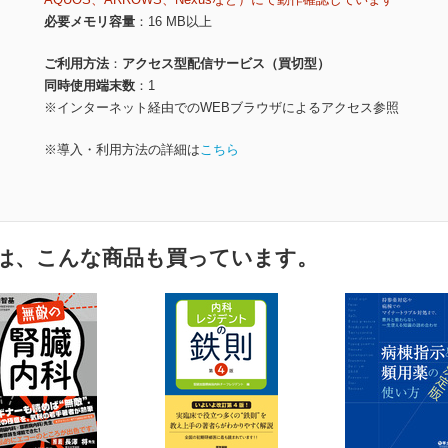
必要メモリ容量
16 MB以上
ご利用方法
アクセス型配信サービス（買切型）
同時使用端末数
1
※インターネット経由でのWEBブラウザによるアクセス参照
※導入・利用方法の詳細は
こちら
は、こんな商品も買っています。