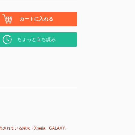
カートに入れる
ちょっと立ち読み
売されている端末（Xperia、GALAXY、