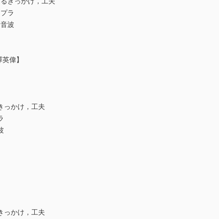
るきっかけ，工夫
ドプラ
超音波
澤英偉】
きっかけ，工夫
ラ
波
】
きっかけ，工夫