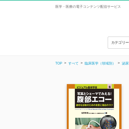
医学・医療の電子コンテンツ配信サービス
カテゴリ
TOP
すべて
臨床医学（領域別）
泌尿