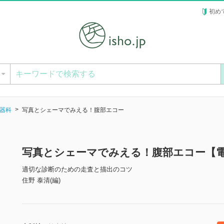
初め
ー
器科
写真とシェーマでみえる！腹部エコー
写真とシェーマでみえる！腹部エコー【
適切な診断のための走査と描出のコツ
住野 泰清(編)