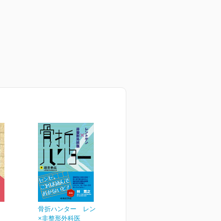
骨折ハンター レントゲン
×非整形外科医