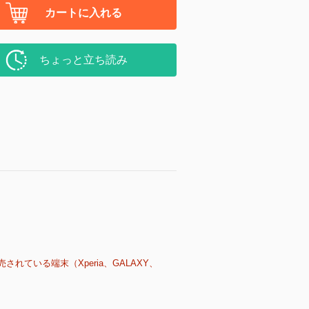
カートに入れる
ちょっと立ち読み
売されている端末（Xperia、GALAXY、