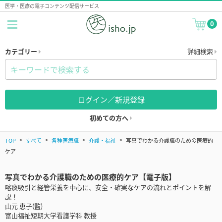
医学・医療の電子コンテンツ配信サービス
0
カテゴリー
詳細検索
ログイン／新規登録
初めての方へ
TOP
すべて
各種医療職
介護・福祉
写真でわかる介護職のための医療的
ケア
写真でわかる介護職のための医療的ケア【電子版】
喀痰吸引と経管栄養を中心に、安全・確実なケアの流れとポイントを解
説！
山元 恵子(監)
富山福祉短期大学看護学科 教授