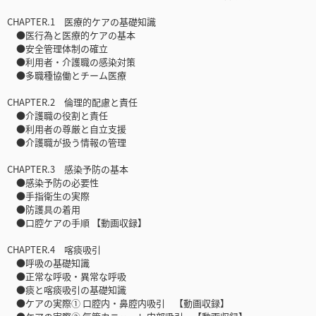
CHAPTER.1 医療的ケアの基礎知識
●医行為と医療的ケアの基本
●安全管理体制の確立
●利用者・介護職の感染対策
●多職種協働とチーム医療
CHAPTER.2 倫理的配慮と責任
●介護職の役割と責任
●利用者の尊厳と自立支援
●介護職が扱う情報の管理
CHAPTER.3 感染予防の基本
●感染予防の必要性
●手指衛生の実際
●防護具の着用
●口腔ケアの手順 【動画収録】
CHAPTER.4 喀痰吸引
●呼吸の基礎知識
●正常な呼吸・異常な呼吸
●痰と喀痰吸引の基礎知識
●ケアの実際① 口腔内・鼻腔内吸引 【動画収録】