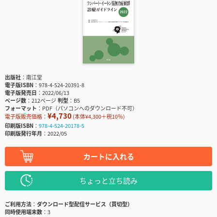
出版社
南江堂
電子版ISBN
978-4-524-20391-8
電子版発売日
2022/06/13
ページ数
212ページ
判型
B5
フォーマット
PDF（パソコンへのダウンロード不可）
¥4,730
電子版販売価格：
(本体¥4,300＋税10％)
印刷版ISBN
978-4-524-20178-5
印刷版発行年月
2022/05
カートに入れる
ちょっと立ち読み
ご利用方法
ダウンロード型配信サービス（買切型）
同時使用端末数
3