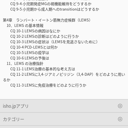
CQ 9-4 小児期発症MGの視機能維持をどうするか
CQ 9-5 小児期から成人期へのtransitionはどうするか
第4章 ランバート・イートン筋無力症候群（LEMS）
10．LEMS の基本情報
CQ 10-1 LEMSの病因はなにか
CQ 10-2 LEMSの診断はどのように行うか
CQ 10-3 LEMSの症状は（LEMSを見逃さないために）
CQ 10-4 PCD-LEMSとは何か
CQ 10-5 LEMSの疫学は
CQ 10-6 LEMSの予後は
11．LEMS の治療指針
CQ 11-1 LEMS治療の基本的な考え方は
CQ 11-2 LEMSに3,4-ジアミノピリジン（3,4-DAP）をどのように用い
るか
CQ 11-3 LEMSに免疫治療をどのように行うか
isho.jpアプリ
カテゴリー