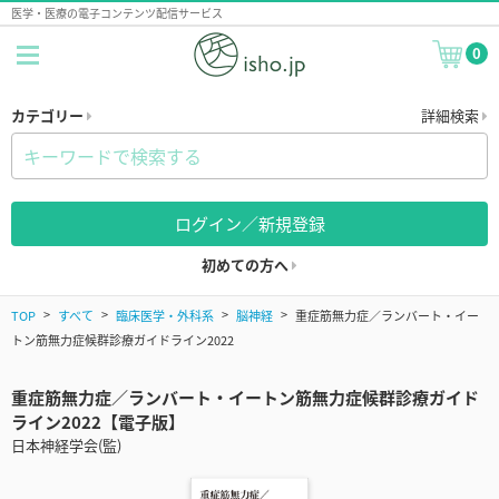
医学・医療の電子コンテンツ配信サービス
0
カテゴリー
詳細検索
ログイン／新規登録
初めての方へ
TOP
すべて
臨床医学・外科系
脳神経
重症筋無力症／ランバート・イー
トン筋無力症候群診療ガイドライン2022
重症筋無力症／ランバート・イートン筋無力症候群診療ガイド
ライン2022【電子版】
日本神経学会(監)