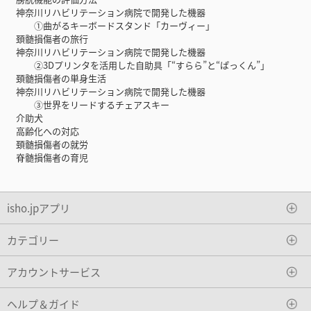
神奈川リハビリテーション病院で開発した機器
①曲がるキーボードスタンド「カーヴィー」
頚髄損傷者の旅行
神奈川リハビリテーション病院で開発した機器
②3Dプリンタを活用した自助具「“すらら”と“ぱっくん”」
頚髄損傷者の単身生活
神奈川リハビリテーション病院で開発した機器
③世界をリードするチェアスキー
介助犬
高齢化への対応
頚髄損傷者の就労
脊髄損傷者の育児
isho.jpアプリ
カテゴリー
アカウントサービス
ヘルプ＆ガイド