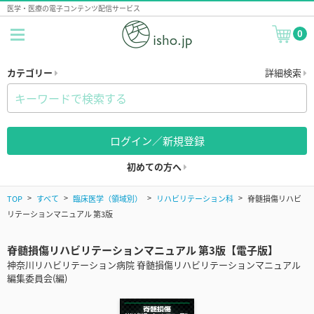
医学・医療の電子コンテンツ配信サービス
0
カテゴリー
詳細検索
ログイン／新規登録
初めての方へ
TOP
すべて
臨床医学（領域別）
リハビリテーション科
脊髄損傷リハビ
リテーションマニュアル 第3版
脊髄損傷リハビリテーションマニュアル 第3版【電子版】
神奈川リハビリテーション病院 脊髄損傷リハビリテーションマニュアル
編集委員会(編)