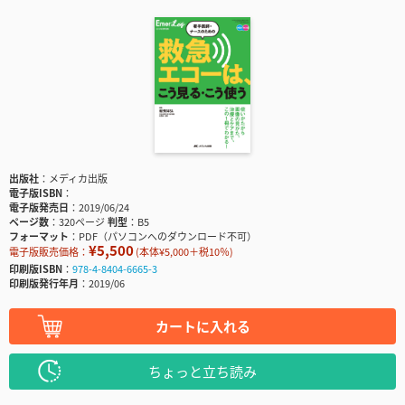
出版社
メディカ出版
電子版ISBN
電子版発売日
2019/06/24
ページ数
320ページ
判型
B5
フォーマット
PDF（パソコンへのダウンロード不可）
¥5,500
電子版販売価格：
(本体¥5,000＋税10％)
印刷版ISBN
978-4-8404-6665-3
印刷版発行年月
2019/06
カートに入れる
ちょっと立ち読み