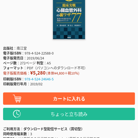
出版社
南江堂
電子版ISBN
978-4-524-22588-0
電子版発売日
2019/06/24
ページ数
272ページ
判型
A5
フォーマット
PDF（パソコンへのダウンロード不可）
¥5,280
電子版販売価格：
(本体¥4,800＋税10％)
印刷版ISBN
978-4-524-24646-5
印刷版発行年月
2019/02
カートに入れる
ちょっと立ち読み
ご利用方法
ダウンロード型配信サービス（買切型）
同時使用端末数
3