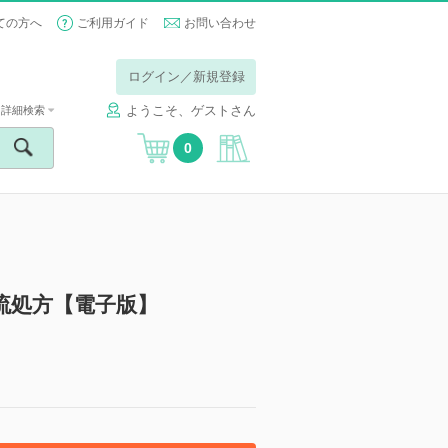
ての方へ
ご利用ガイド
お問い合わせ
ログイン／新規登録
ようこそ、ゲストさん
詳細検索
0
流処方【電子版】