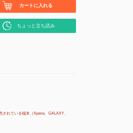
カートに入れる
ちょっと立ち読み
売されている端末（Xperia、GALAXY、