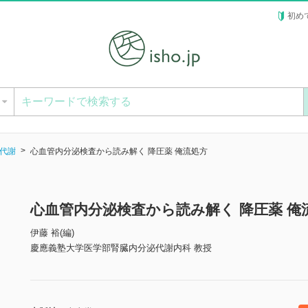
初め
ー
代謝
心血管内分泌検査から読み解く 降圧薬 俺流処方
心血管内分泌検査から読み解く 降圧薬 俺
伊藤 裕(編)
慶應義塾大学医学部腎臓内分泌代謝内科 教授