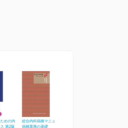
のための内
総合内科病棟マニュアル
ス 第2版
病棟業務の基礎