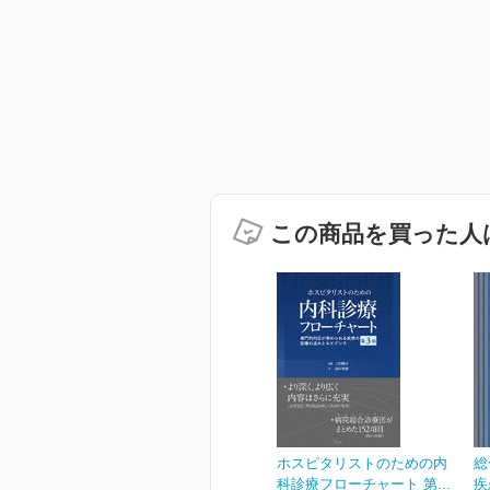
この商品を買った人
ホスピタリストのための内
総
科診療フローチャート 第...
疾