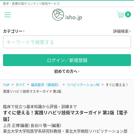
医学・医療の電子コンテンツ配信サービス
0
カテゴリー
詳細検索
ログイン／新規登録
初めての方へ
TOP
すべて
臨床医学（領域別）
リハビリテーション科
すぐに使える！
実践リハビリ技術マスターガイド 第2版
臨床で役立つ基本知識から評価・訓練まで
すぐに使える！実践リハビリ技術マスターガイド 第2版【電子
版】
上月 正博(編著) 長谷川 敬一(編著)
東北大学大学院医学系研究科教授・東北大学病院リハビリテーション部