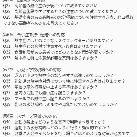
Q27 高齢者の熱中症の予後について教えてください
Q28 高齢者施設でケアするときの注意について教えてください
Q29 基礎疾患のある高齢者の水分摂取について注意すべき点，経口摂取
できない高齢者への対応を教えてください
第6章 合併症を持つ患者への対応
Q30 熱中症にはどのようなリスクファクターがありますか？
Q31 熱中症との合併で注意すべき疾患はありますか？
Q32 食事制限がある患者ではどのような対策が必要ですか？
Q33 熱中症に特に注意が必要な薬剤はありますか？
第7章 小児・学校現場への対応
Q34 成人と小児で熱中症のなりやすさは違うのでしょうか？
Q35 乳幼児の熱中症対策について特に注意すべき点はありますか？
Q36 学校の屋外行事を中止する基準はありますか？
Q37 屋内の活動でも熱中症は起こりますか？
Q38 プールでも熱中症は起こるのでしょうか？
Q39 乳児の水分補給はミルクや母乳だけでよいのでしょうか？
第8章 スポーツ現場での対応
Q40 運動の禁止はどのような基準で判断すべきですか？
Q41 運動中の水分補給はどのように行うと効果的ですか？
Q42 夏季に大会やイベントを行う場合にはどのような対策が必要です