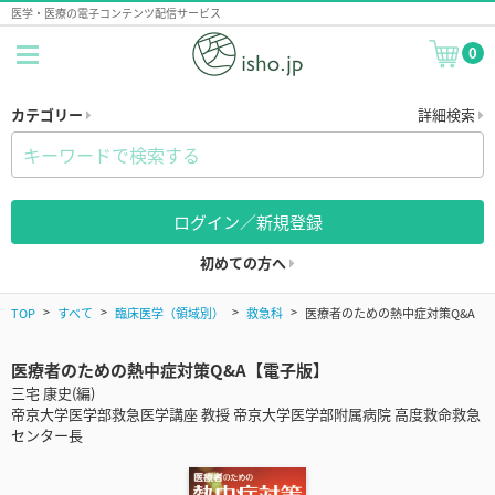
医学・医療の電子コンテンツ配信サービス
0
カテゴリー
詳細検索
ログイン／新規登録
初めての方へ
TOP
すべて
臨床医学（領域別）
救急科
医療者のための熱中症対策Q&A
医療者のための熱中症対策Q&A【電子版】
三宅 康史(編)
帝京大学医学部救急医学講座 教授 帝京大学医学部附属病院 高度救命救急
センター長