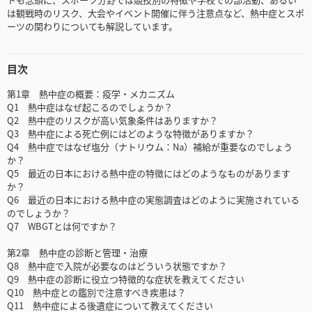
は観戦時のリスク、大会やイベント開催に伴う注意点など、熱中症とスポ
ーツの関わりについても解説しています。
目次
第1章 熱中症の概要：疫学・メカニズム
Q1 熱中症はなぜ起こるのでしょうか？
Q2 熱中症のリスクが高い気象条件はありますか？
Q3 熱中症による死亡例にはどのような特徴がありますか？
Q4 熱中症ではなぜ塩分（ナトリウム：Na）補給が重要なのでしょう
か？
Q5 最近の日本における熱中症の特徴にはどのようなものがあります
か？
Q6 最近の日本における熱中症の実態調査はどのように実施されている
のでしょうか？
Q7 WBGTとは何ですか？
第2章 熱中症の診断と管理・治療
Q8 熱中症で入院が必要なのはどういう状態ですか？
Q9 熱中症の診断に役立つ特徴的な症状を教えてください
Q10 熱中症との鑑別で注意すべき疾患は？
Q11 熱中症による後遺症について教えてください