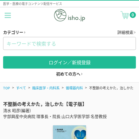
医学・医療の電子コンテンツ配信サービス
0
カテゴリー
詳細検索
ログイン／新規登録
初めての方へ
TOP
すべて
臨床医学・内科系
循環器内科
不整脈の考えかた，治しかた
不整脈の考えかた，治しかた【電子版】
清水 昭彦(編著)
宇部興産中央病院 理事長・院長 山口大学医学部 名誉教授