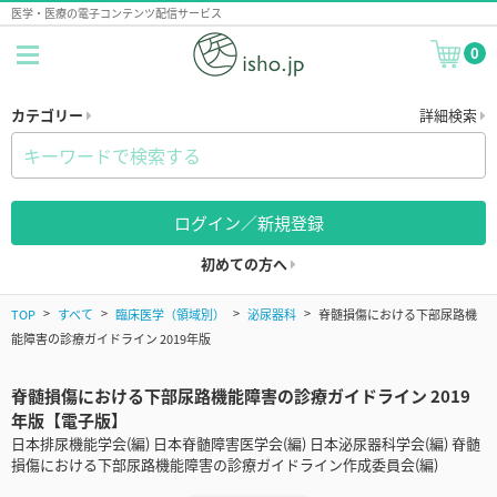
医学・医療の電子コンテンツ配信サービス
0
カテゴリー
詳細検索
ログイン／新規登録
初めての方へ
TOP
すべて
臨床医学（領域別）
泌尿器科
脊髄損傷における下部尿路機
能障害の診療ガイドライン 2019年版
脊髄損傷における下部尿路機能障害の診療ガイドライン 2019
年版【電子版】
日本排尿機能学会(編) 日本脊髄障害医学会(編) 日本泌尿器科学会(編) 脊髄
損傷における下部尿路機能障害の診療ガイドライン作成委員会(編)