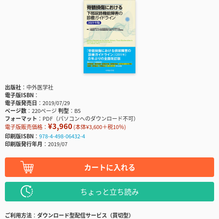
出版社
中外医学社
電子版ISBN
電子版発売日
2019/07/29
ページ数
220ページ
判型
B5
フォーマット
PDF（パソコンへのダウンロード不可）
¥3,960
電子版販売価格：
(本体¥3,600＋税10％)
印刷版ISBN
978-4-498-06432-4
印刷版発行年月
2019/07
カートに入れる
ちょっと立ち読み
ご利用方法
ダウンロード型配信サービス（買切型）