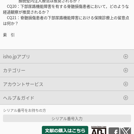
膀胱壁内注入療法は推奨されるか？
CQ20：下部尿路機能障害を有する脊髄損傷患者において，どのような
経過観察が推奨されるか？
CQ21：脊髄損傷患者の下部尿路機能障害における保険診療上の留意点
は何か？
索 引
isho.jpアプリ
カテゴリー
アカウントサービス
ヘルプ＆ガイド
シリアル番号をお持ちの方
シリアル番号入力