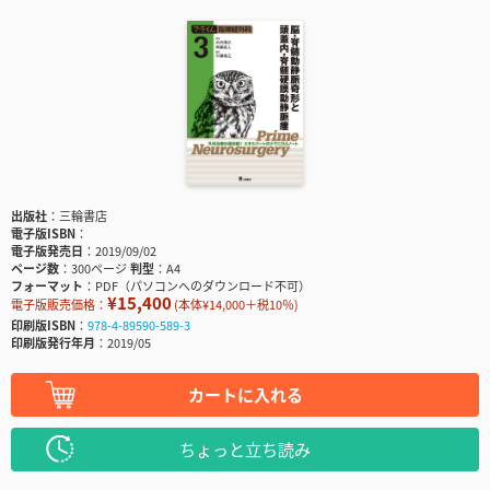
出版社
三輪書店
電子版ISBN
電子版発売日
2019/09/02
ページ数
300ページ
判型
A4
フォーマット
PDF（パソコンへのダウンロード不可）
¥15,400
電子版販売価格：
(本体¥14,000＋税10％)
印刷版ISBN
978-4-89590-589-3
印刷版発行年月
2019/05
カートに入れる
ちょっと立ち読み