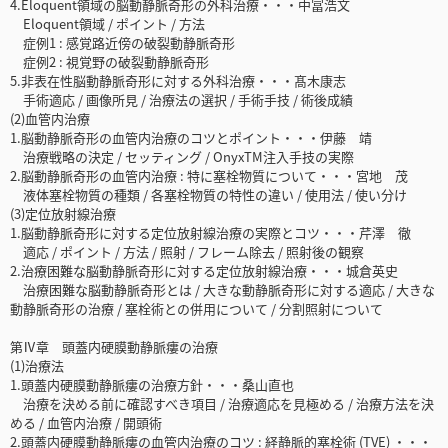
4.Eloquent領域の脳動静脈奇形の外科治療・・・中冨浩文
Eloquent領域 / ポイント / 方法
症例1 : 感覚路近傍の破裂動静脈奇形
症例2 : 視覚野の破裂動静脈奇形
5.非表在性脳動静脈奇形に対する外科治療・・・髙木康志
手術適応 / 画像所見 / 治療法の選択 / 手術手技 / 術後成績
(2)血管内治療
1.脳動静脈奇形の血管内治療のコツとポイント・・・伊藤 靖
治療戦略の決定 / セッティング / OnyxTM注入手技の実際
2.脳動静脈奇形の血管内治療 : 特に塞栓物質について・・・宮地 茂
液体塞栓物質の種類 / 各塞栓物質の特性の違い / 使用法 / 使い分け
(3)定位放射線治療
1.脳動静脈奇形に対する定位放射線治療の実際とコツ・・・芹澤 徹
適応 / ポイント / 方法 / 照射 / フレーム除去 / 照射後の観察
2.治療困難な脳動静脈奇形に対する定位放射線治療・・・城倉英史
治療困難な脳動静脈奇形とは / 大きな動静脈奇形に対する適応 / 大きな
動静脈奇形の治療 / 塞栓術との併用について / 分割照射について
第Ⅳ章 頭蓋内硬膜動静脈瘻の治療
(1)治療法
1.頭蓋内硬膜動静脈瘻の治療方針・・・桑山直也
治療を決める前に確認すべき項目 / 治療適応を見極める / 治療方法を決
める / 血管内治療 / 開頭術
2.頭蓋内硬膜動静脈瘻の血管内治療のコツ : 経静脈的塞栓術 (TVE) ・・・