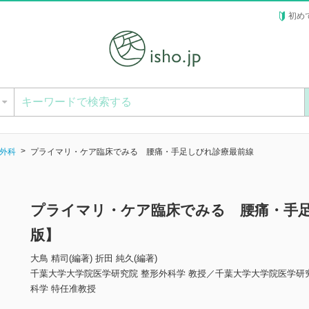
初め
ー
外科
プライマリ・ケア臨床でみる 腰痛・手足しびれ診療最前線
プライマリ・ケア臨床でみる 腰痛・手
版】
大鳥 精司(編著) 折田 純久(編著)
千葉大学大学院医学研究院 整形外科学 教授／千葉大学大学院医学研
科学 特任准教授