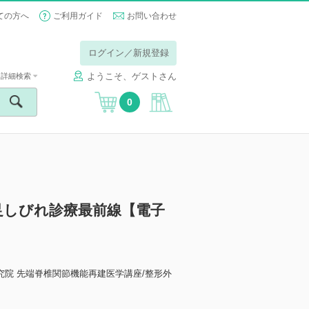
ての方へ
ご利用ガイド
お問い合わせ
ログイン／新規登録
ようこそ、ゲストさん
詳細検索
0
足しびれ診療最前線【電子
究院 先端脊椎関節機能再建医学講座/整形外