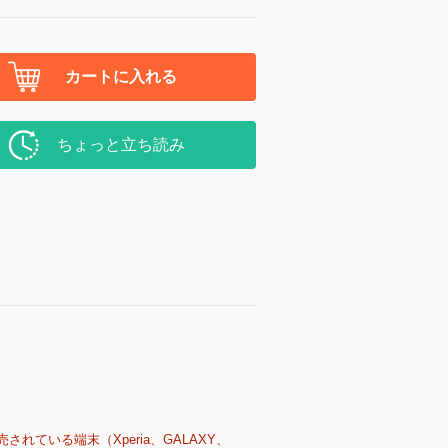
カートに入れる
ちょっと立ち読み
売されている端末（Xperia、GALAXY、