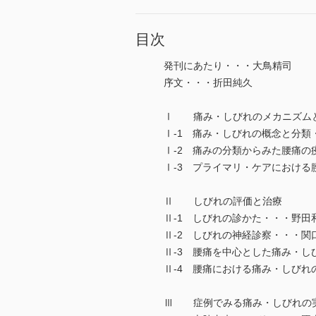
目次
発刊にあたり・・・大鳥精司
序文・・・折田純久
Ⅰ 痛み・しびれのメカニズム
Ⅰ-1 痛み・しびれの概念と分類
Ⅰ-2 痛みの分類からみた腰痛の
Ⅰ-3 プライマリ・ケアにおける
Ⅱ しびれの評価と治療
Ⅱ-1 しびれの診かた・・・野田和
Ⅱ-2 しびれの神経診察・・・関
Ⅱ-3 腰痛を中心とした痛み・し
Ⅱ-4 腰痛における痛み・しびれ
Ⅲ 症例でみる痛み・しびれ