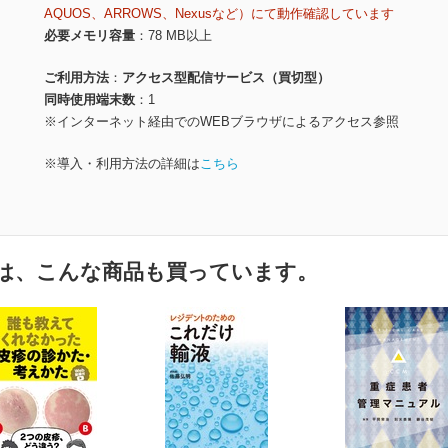
AQUOS、ARROWS、Nexusなど）にて動作確認しています
必要メモリ容量
78 MB以上
ご利用方法
アクセス型配信サービス（買切型）
同時使用端末数
1
※インターネット経由でのWEBブラウザによるアクセス参照
※導入・利用方法の詳細は
こちら
は、こんな商品も買っています。