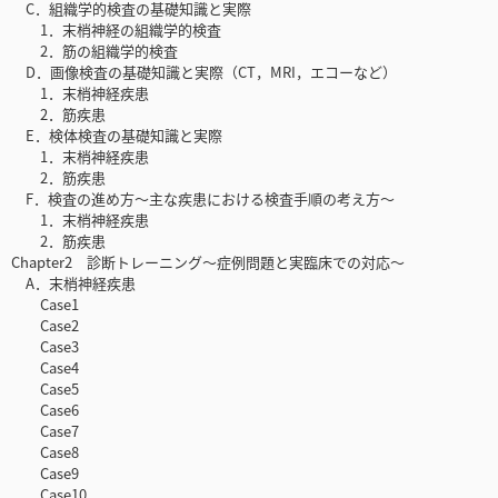
C．組織学的検査の基礎知識と実際
1．末梢神経の組織学的検査
2．筋の組織学的検査
D．画像検査の基礎知識と実際（CT，MRI，エコーなど）
1．末梢神経疾患
2．筋疾患
E．検体検査の基礎知識と実際
1．末梢神経疾患
2．筋疾患
F．検査の進め方～主な疾患における検査手順の考え方～
1．末梢神経疾患
2．筋疾患
Chapter2 診断トレーニング～症例問題と実臨床での対応～
A．末梢神経疾患
Case1
Case2
Case3
Case4
Case5
Case6
Case7
Case8
Case9
Case10