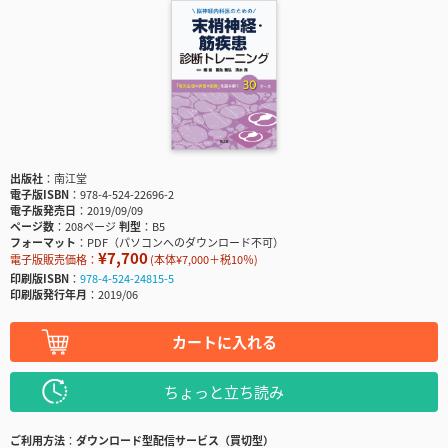
出版社
南江堂
電子版ISBN
978-4-524-22696-2
電子版発売日
2019/09/09
ページ数
208ページ
判型
B5
フォーマット
PDF（パソコンへのダウンロード不可）
¥7,700
電子版販売価格：
(本体¥7,000＋税10％)
印刷版ISBN
978-4-524-24815-5
印刷版発行年月
2019/06
カートに入れる
ちょっと立ち読み
ご利用方法
ダウンロード型配信サービス（買切型）