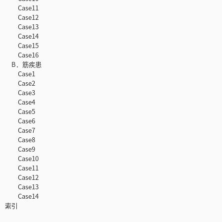
Case11
Case12
Case13
Case14
Case15
Case16
B．筋疾患
Case1
Case2
Case3
Case4
Case5
Case6
Case7
Case8
Case9
Case10
Case11
Case12
Case13
Case14
索引