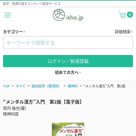
医学・医療の電子コンテンツ配信サービス
0
カテゴリー
詳細検索
ログイン／新規登録
初めての方へ
TOP
すべて
臨床医学（領域別）
精神科
“メンタル漢方”入門 第2版
“メンタル漢方”入門 第2版【電子版】
宮内 倫也(著)
精神科医