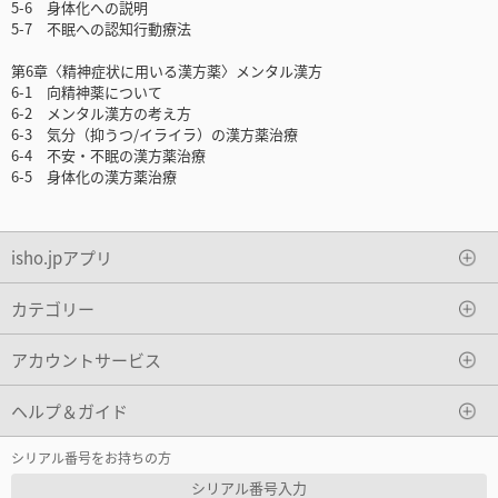
5-6 身体化への説明
5-7 不眠への認知行動療法
第6章〈精神症状に用いる漢方薬〉メンタル漢方
6-1 向精神薬について
6-2 メンタル漢方の考え方
6-3 気分（抑うつ/イライラ）の漢方薬治療
6-4 不安・不眠の漢方薬治療
6-5 身体化の漢方薬治療
isho.jpアプリ
カテゴリー
アカウントサービス
ヘルプ＆ガイド
シリアル番号をお持ちの方
シリアル番号入力