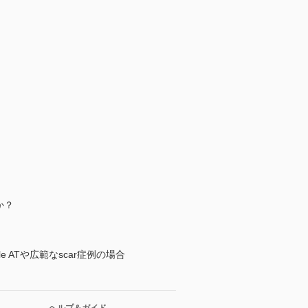
か？
ATや広範なscar症例の場合