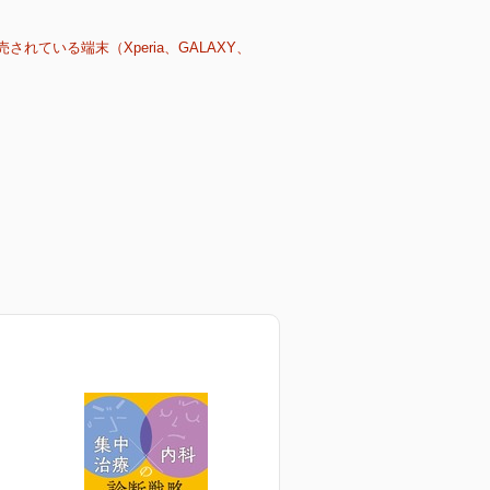
売されている端末（Xperia、GALAXY、