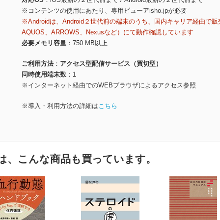
※コンテンツの使用にあたり、専用ビューアisho.jpが必要
※Androidは、Android２世代前の端末のうち、国内キャリア経由で販
AQUOS、ARROWS、Nexusなど）にて動作確認しています
必要メモリ容量
750 MB以上
ご利用方法
アクセス型配信サービス（買切型）
同時使用端末数
1
※インターネット経由でのWEBブラウザによるアクセス参照
※導入・利用方法の詳細は
こちら
は、こんな商品も買っています。