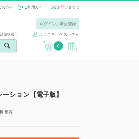
ての方へ
ご利用ガイド
お問い合わせ
ログイン／新規登録
ようこそ、ゲストさん
詳細検索
0
レーション【電子版】
科 部長