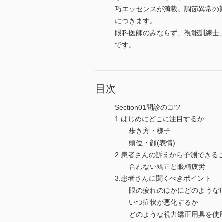
巧エッセンスが満載。調節異常の
につきます。
眼科医師のみならず、視能訓練士
です。
目次
Section01問診のコツ
1.はじめにどこに注目するか
歩き方・様子
頭位・顔(表情)
2.患者さんの訴えから予測できる
合わない矯正と眼精疲労
3.患者さんに聞くべきポイント
眼の疲れのほかにどのような
いつ症状が悪化するか
どのような視力矯正用具を使用