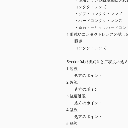
・使用している眼鏡度数を変
コンタクトレンズ
・ソフトコンタクトレンズ
・ハードコンタクトレンズ
・両面トーリックハードコンタクト
4.眼鏡やコンタクトレンズの試し
眼鏡
コンタクトレンズ
Section04屈折異常と症状別の
1.遠視
処方のポイント
2.近視
処方のポイント
3.強度近視
処方のポイント
4.乱視
処方のポイント
5.弱視