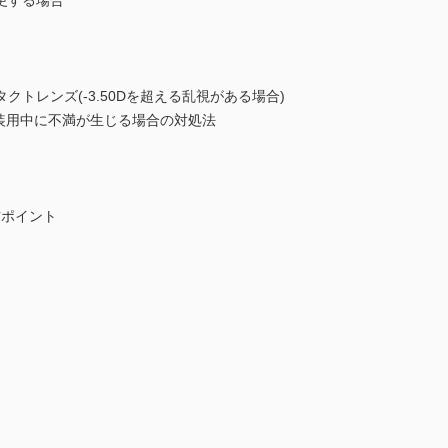
更する場合
レンズ(-3.50Dを超える乱視がある場合)
装用中に不満が生じる場合の対処法
処方ポイント