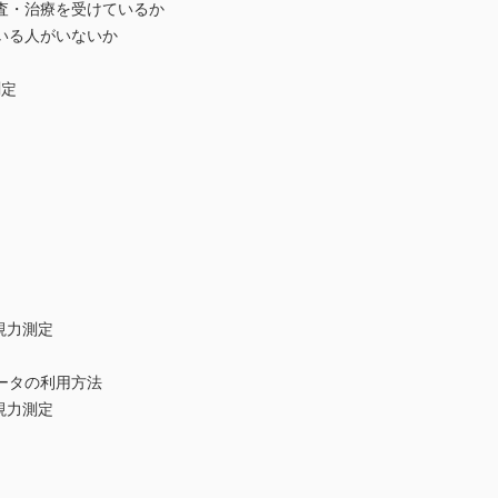
・治療を受けているか
る人がいないか
測定
視力測定
タの利用方法
視力測定