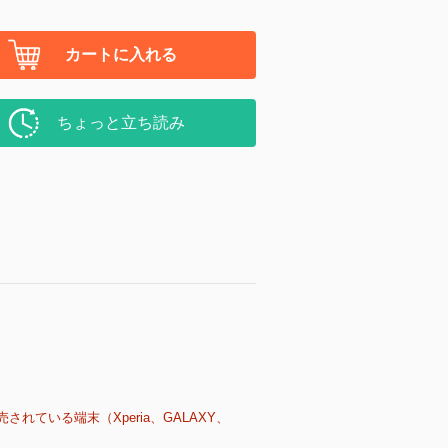
カートに入れる
ちょっと立ち読み
売されている端末（Xperia、GALAXY、