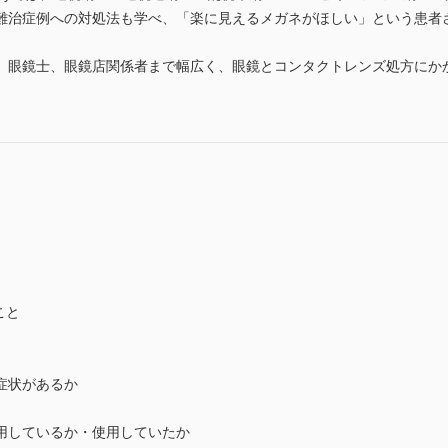
難治症例への対処法も学べ、「楽に見えるメガネがほしい」という患者
、眼鏡士、眼鏡店関係者まで幅広く、眼鏡とコンタクトレンズ処方にか
こと
症状があるか
しているか・使用していたか