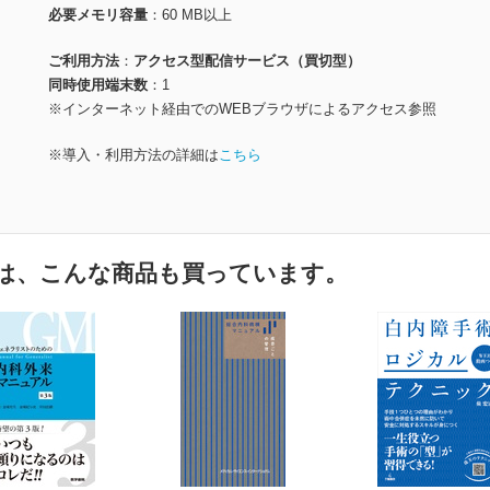
必要メモリ容量
60 MB以上
ご利用方法
アクセス型配信サービス（買切型）
同時使用端末数
1
※インターネット経由でのWEBブラウザによるアクセス参照
※導入・利用方法の詳細は
こちら
は、こんな商品も買っています。