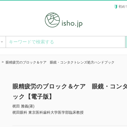
初め
ー
眼精疲労のブロック＆ケア 眼鏡・コンタクトレンズ処方ハンドブック
眼精疲労のブロック＆ケア 眼鏡・コン
ック【電子版】
梶田 雅義(著)
梶田眼科 東京医科歯科大学医学部臨床教授