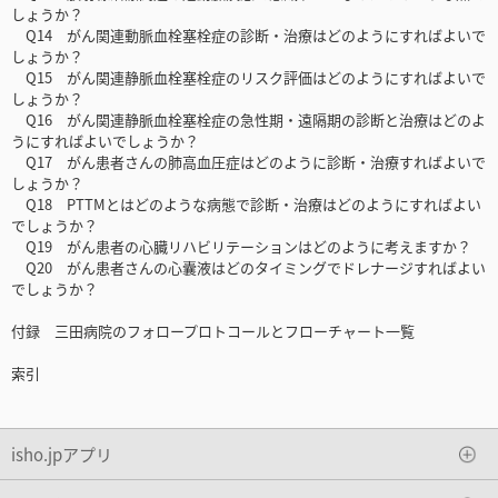
しょうか？
Q14 がん関連動脈血栓塞栓症の診断・治療はどのようにすればよいで
しょうか？
Q15 がん関連静脈血栓塞栓症のリスク評価はどのようにすればよいで
しょうか？
Q16 がん関連静脈血栓塞栓症の急性期・遠隔期の診断と治療はどのよ
うにすればよいでしょうか？
Q17 がん患者さんの肺高血圧症はどのように診断・治療すればよいで
しょうか？
Q18 PTTMとはどのような病態で診断・治療はどのようにすればよい
でしょうか？
Q19 がん患者の心臓リハビリテーションはどのように考えますか？
Q20 がん患者さんの心囊液はどのタイミングでドレナージすればよい
でしょうか？
付録 三田病院のフォロープロトコールとフローチャート一覧
索引
isho.jpアプリ