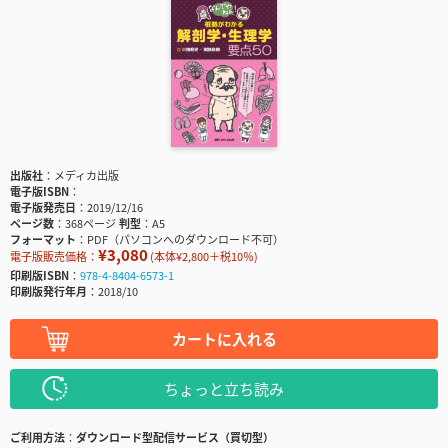
出版社
メディカ出版
電子版ISBN
電子版発売日
2019/12/16
ページ数
368ページ
判型
A5
フォーマット
PDF（パソコンへのダウンロード不可）
¥3,080
電子版販売価格：
(本体¥2,800＋税10％)
印刷版ISBN
978-4-8404-6573-1
印刷版発行年月
2018/10
カートに入れる
ちょっと立ち読み
ご利用方法
ダウンロード型配信サービス（買切型）