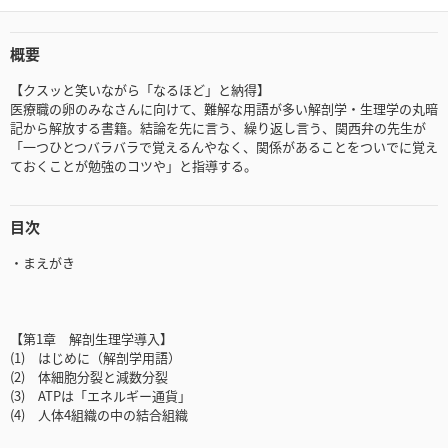
概要
【クスッと笑いながら「なるほど」と納得】
医療職の卵のみなさんに向けて、難解な用語が多い解剖学・生理学の丸暗
記から解放する書籍。結論を先に言う、繰り返し言う、関西弁の先生が
「一つひとつバラバラで覚えるんやなく、関係があることをついでに覚え
ておくことが勉強のコツや」と指導する。
目次
・まえがき
【第1章 解剖生理学導入】
(1) はじめに（解剖学用語）
(2) 体細胞分裂と減数分裂
(3) ATPは「エネルギー通貨」
(4) 人体4組織の中の結合組織