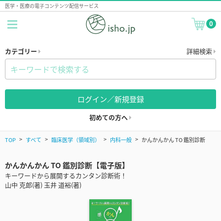
医学・医療の電子コンテンツ配信サービス
0
カテゴリー
詳細検索
ログイン／新規登録
初めての方へ
TOP
すべて
臨床医学（領域別）
内科一般
かんかんかん TO 鑑別診断
かんかんかん TO 鑑別診断【電子版】
キーワードから展開するカンタン診断術！
山中 克郎(著) 玉井 道裕(著)