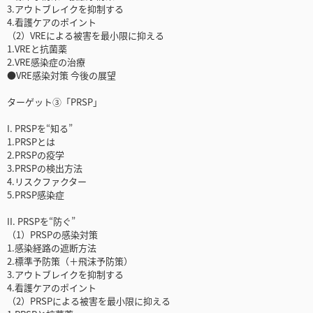
3.アウトブレイクを抑制する
4.看護ケアのポイント
（2）VREによる被害を最小限に抑える
1.VREと抗菌薬
2.VRE感染症の治療
●VRE感染対策 今後の展望
ターゲット③「PRSP」
I. PRSPを“知る”
1.PRSPとは
2.PRSPの疫学
3.PRSPの検出方法
4.リスクファクター
5.PRSP感染症
II. PRSPを“防ぐ”
（1）PRSPの感染対策
1.感染経路の遮断方法
2.標準予防策（＋飛沫予防策）
3.アウトブレイクを抑制する
4.看護ケアのポイント
（2）PRSPによる被害を最小限に抑える