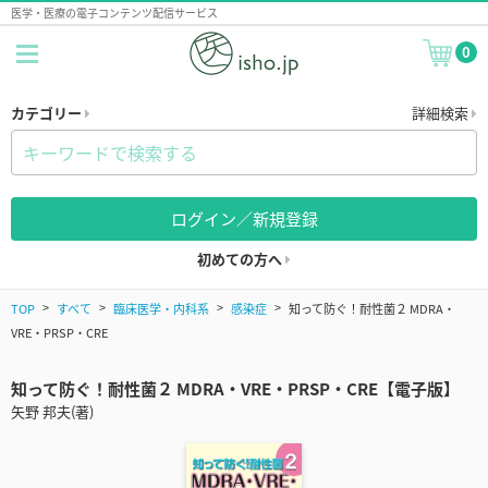
医学・医療の電子コンテンツ配信サービス
0
カテゴリー
詳細検索
ログイン／新規登録
初めての方へ
TOP
すべて
臨床医学・内科系
感染症
知って防ぐ！耐性菌２ MDRA・
VRE・PRSP・CRE
知って防ぐ！耐性菌２ MDRA・VRE・PRSP・CRE【電子版】
矢野 邦夫(著)