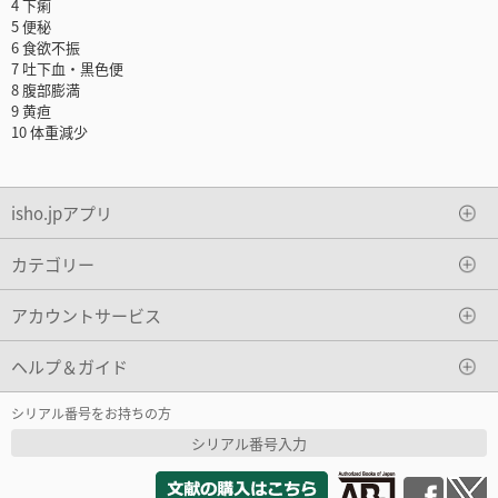
4 下痢
5 便秘
6 食欲不振
7 吐下血・黒色便
8 腹部膨満
9 黄疸
10 体重減少
isho.jpアプリ
カテゴリー
アカウントサービス
ヘルプ＆ガイド
シリアル番号をお持ちの方
シリアル番号入力