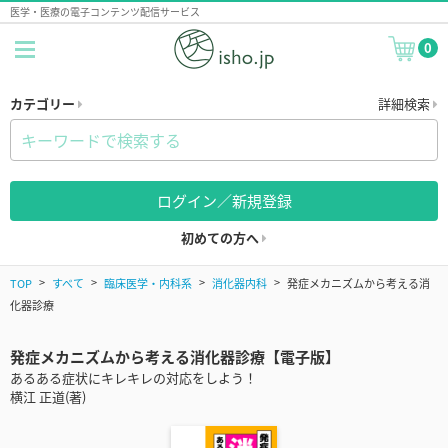
医学・医療の電子コンテンツ配信サービス
0
カテゴリー
詳細検索
ログイン／新規登録
初めての方へ
TOP
すべて
臨床医学・内科系
消化器内科
発症メカニズムから考える消
化器診療
発症メカニズムから考える消化器診療【電子版】
あるある症状にキレキレの対応をしよう！
横江 正道(著)