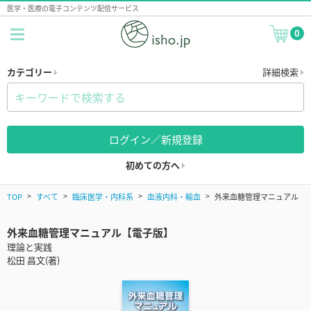
医学・医療の電子コンテンツ配信サービス
0
カテゴリー
詳細検索
ログイン／新規登録
初めての方へ
TOP
すべて
臨床医学・内科系
血液内科・輸血
外来血糖管理マニュアル
外来血糖管理マニュアル【電子版】
理論と実践
松田 昌文(著)