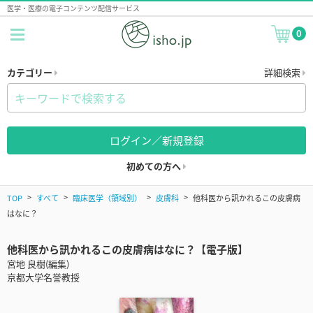
医学・医療の電子コンテンツ配信サービス
0
カテゴリー
詳細検索
ログイン／新規登録
初めての方へ
TOP
すべて
臨床医学（領域別）
皮膚科
他科医から訊かれるこの皮膚病
はなに？
他科医から訊かれるこの皮膚病はなに？【電子版】
宮地 良樹(編集)
京都大学名誉教授