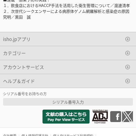
１．飲食店におけるHACCP手法を活用した衛生管理について／渡邊清孝
２．次世代シークエンサーによる病原体ゲノム網羅解析と感染症の原因
究明／黒田 誠
isho.jpアプリ
カテゴリー
アカウントサービス
ヘルプ＆ガイド
シリアル番号をお持ちの方
シリアル番号入力
会社概要
個人情報保護方針
個人向けサービス利用規約