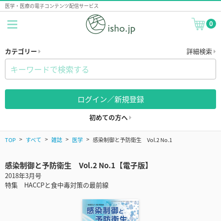
医学・医療の電子コンテンツ配信サービス
0
カテゴリー
詳細検索
ログイン／新規登録
初めての方へ
TOP
すべて
雑誌
医学
感染制御と予防衛生 Vol.2 No.1
感染制御と予防衛生 Vol.2 No.1【電子版】
2018年3月号
特集 HACCPと食中毒対策の最前線