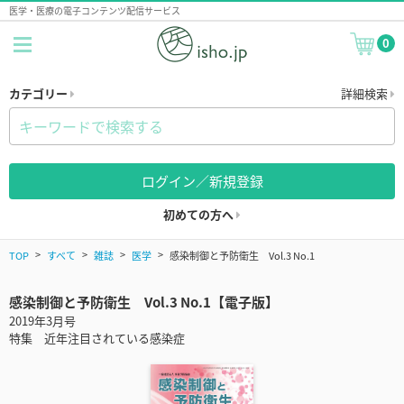
医学・医療の電子コンテンツ配信サービス
0
カテゴリー
詳細検索
ログイン／新規登録
初めての方へ
TOP
すべて
雑誌
医学
感染制御と予防衛生 Vol.3 No.1
感染制御と予防衛生 Vol.3 No.1【電子版】
2019年3月号
特集 近年注目されている感染症