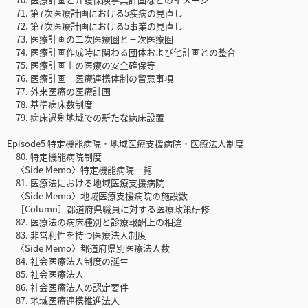
71. 第7次医療計画における5疾病の見直し
72. 第7次医療計画における5事業の見直し
73. 医療計画の二次医療圏と三次医療圏
74. 医療計画作成時に関わる団体および他計画との整合
75. 医療計画上の医療の安全確保等
76. 医療計画 医療連携体制の留意事項
77. 外来医療の医療計画
78. 基準病床数制度
79. 病床過剰地域での新たな病床設置
Episode5 特定機能病院・地域医療支援病院・医療法人制度
80. 特定機能病院制度
〈Side Memo〉特定機能病院一覧
81. 医療法における地域医療支援病院
〈Side Memo〉地域医療支援病院の施設数
［Column］都道府県職員に対する医療政策研修
82. 医療法の病床種別と診療報酬上の相違
83. 非営利性を持つ医療法人制度
〈Side Memo〉都道府県別医療法人数
84. 社会医療法人制度の誕生
85. 社会医療法人
86. 社会医療法人の認定要件
87. 地域医療連携推進法人