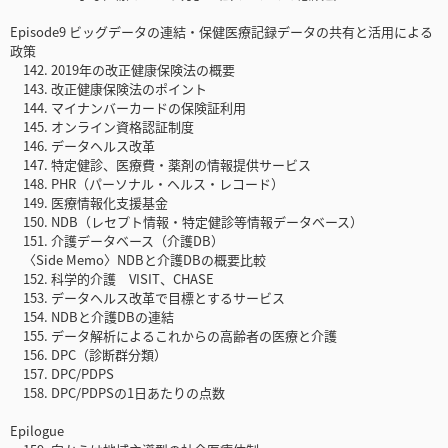
Episode9 ビッグデータの連結・保健医療記録データの共有と活用による
政策
142. 2019年の改正健康保険法の概要
143. 改正健康保険法のポイント
144. マイナンバーカードの保険証利用
145. オンライン資格認証制度
146. データヘルス改革
147. 特定健診、医療費・薬剤の情報提供サービス
148. PHR（パーソナル・ヘルス・レコード）
149. 医療情報化支援基金
150. NDB（レセプト情報・特定健診等情報データベース）
151. 介護データベース（介護DB）
〈Side Memo〉NDBと介護DBの概要比較
152. 科学的介護 VISIT、CHASE
153. データヘルス改革で目標とするサービス
154. NDBと介護DBの連結
155. データ解析によるこれからの高齢者の医療と介護
156. DPC（診断群分類）
157. DPC/PDPS
158. DPC/PDPSの1日あたりの点数
Epilogue