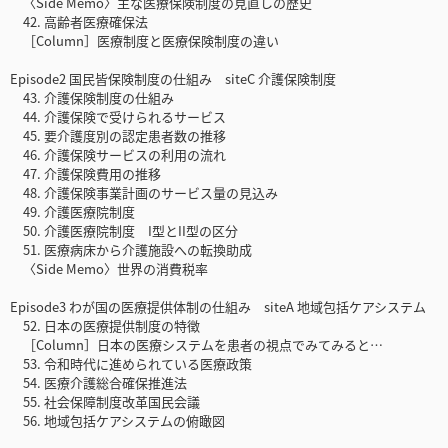
〈Side Memo〉主な医療保険制度の見直しの歴史
42. 高齢者医療確保法
［Column］医療制度と医療保険制度の違い
Episode2 国民皆保険制度の仕組み siteC 介護保険制度
43. 介護保険制度の仕組み
44. 介護保険で受けられるサービス
45. 要介護度別の認定患者数の推移
46. 介護保険サービスの利用の流れ
47. 介護保険費用の推移
48. 介護保険事業計画のサービス量の見込み
49. 介護医療院制度
50. 介護医療院制度 I型とII型の区分
51. 医療病床から介護施設への転換助成
〈Side Memo〉世界の消費税率
Episode3 わが国の医療提供体制の仕組み siteA 地域包括ケアシステム
52. 日本の医療提供制度の特徴
［Column］日本の医療システムを患者の視点でみてみると…
53. 令和時代に進められている医療政策
54. 医療介護総合確保推進法
55. 社会保障制度改革国民会議
56. 地域包括ケアシステムの俯瞰図