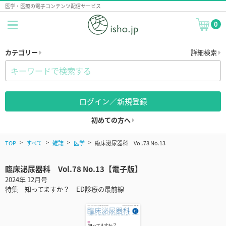
医学・医療の電子コンテンツ配信サービス
0
カテゴリー
詳細検索
ログイン／新規登録
初めての方へ
TOP
すべて
雑誌
医学
臨床泌尿器科 Vol.78 No.13
臨床泌尿器科 Vol.78 No.13【電子版】
2024年 12月号
特集 知ってますか？ ED診療の最前線