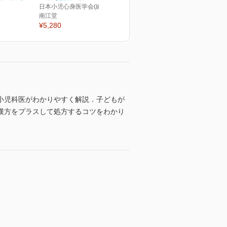
日本小児心身医学会(編)
南江堂
¥5,280
小児科医がわかりやすく解説．子どもが
漢方をプラスして処方するコツをわかり