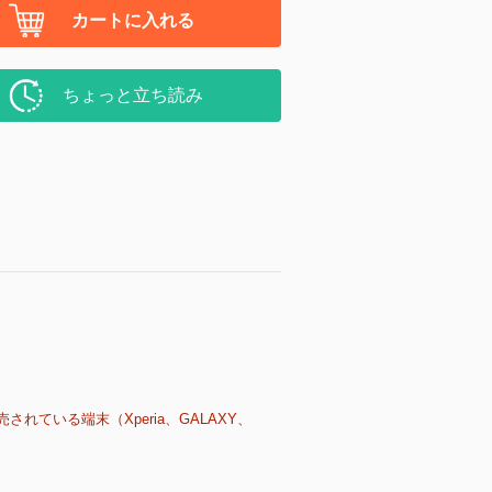
カートに入れる
ちょっと立ち読み
売されている端末（Xperia、GALAXY、