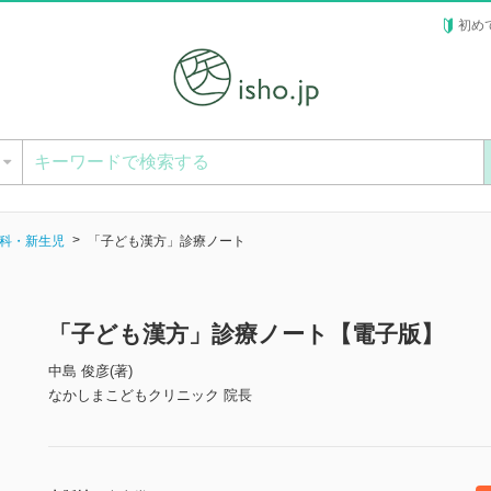
初め
ー
科・新生児
「子ども漢方」診療ノート
「子ども漢方」診療ノート【電子版】
中島 俊彦(著)
なかしまこどもクリニック 院長