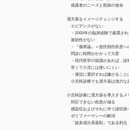
保護者のニーズと医師の使命
漢方薬をイメージチェンジする
エビデンスがない
・2000年の臨床経験で厳選され
速効性がない
・『傷寒論』＝急性熱性疾患へ
問診に時間がかかって大変
・現代医学の知識があれば，診
苦くて小児には使いにくい
・適切に選択すれば嫌がること
小児科診療でも漢方薬は強力な
小児科診療に漢方薬を導入するメ
対応できない疾患が減る
感染症およびそれに伴う諸症状
ポリファーマシーの解消
「超多成分系薬剤」である利点