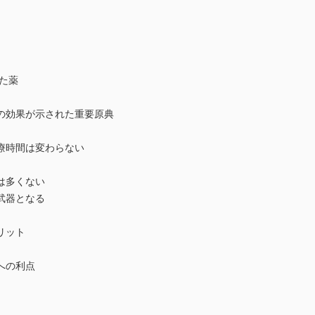
た薬
の効果が示された重要原典
療時間は変わらない
は多くない
武器となる
リット
への利点