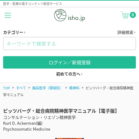
医学・医療の電子コンテンツ配信サービス
0
カテゴリー
詳細検索
ログイン／新規登録
初めての方へ
TOP
すべて
臨床医学（領域別）
精神科
ピッツバーグ・総合病院精神医
学マニュアル
ピッツバーグ・総合病院精神医学マニュアル【電子版】
コンサルテーション・リエゾン精神医学
Kurt D. Ackerman(編)
Psychosomatic Medicine