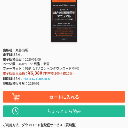
出版社
丸善出版
電子版ISBN
電子版発売日
2020/03/09
ページ数
460ページ
判型
新書
フォーマット
PDF（パソコンへのダウンロード不可）
¥6,380
電子版販売価格：
(本体¥5,800＋税10％)
印刷版ISBN
978-4-621-30480-8
印刷版発行年月
2020/01
カートに入れる
ちょっと立ち読み
ご利用方法
ダウンロード型配信サービス（買切型）