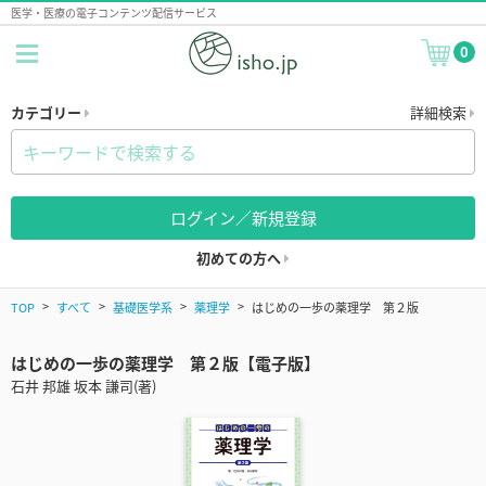
医学・医療の電子コンテンツ配信サービス
0
カテゴリー
詳細検索
ログイン／新規登録
初めての方へ
TOP
すべて
基礎医学系
薬理学
はじめの一歩の薬理学 第２版
はじめの一歩の薬理学 第２版【電子版】
石井 邦雄 坂本 謙司(著)