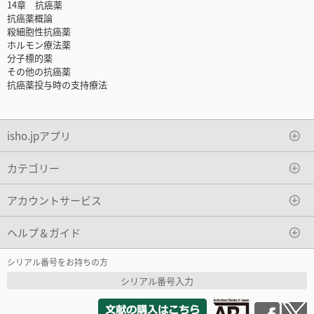
14章 抗癌薬
抗癌薬概論
殺細胞性抗癌薬
ホルモン療法薬
分子標的薬
その他の抗癌薬
抗癌薬投与時の支持療法
isho.jpアプリ
カテゴリー
アカウントサービス
ヘルプ＆ガイド
シリアル番号をお持ちの方
シリアル番号入力