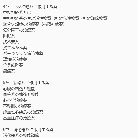
4章 中枢神経系に作用する薬
中枢神経系とは
中枢神経系の生理活性物質（神経伝達物質・神経調節物質）
統合失調症の治療薬（抗精神病薬）
気分障害の治療薬
睡眠薬
抗不安薬
抗てんかん薬
パーキンソン病治療薬
認知症治療薬
全身麻酔薬
鎮痛薬
5章 循環系に作用する薬
心臓の構造と機能
血管系の構造と機能
心不全治療薬
不整脈の治療薬
虚血性心疾患の治療薬
高血圧症の治療薬
6章 消化器系に作用する薬
消化器系の機能調節