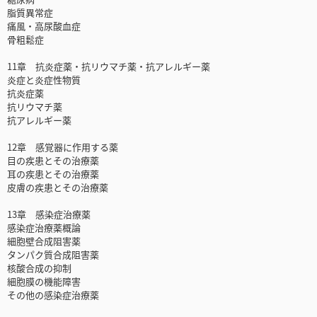
脂質異常症
痛風・高尿酸血症
骨粗鬆症
11章 抗炎症薬・抗リウマチ薬・抗アレルギー薬
炎症と炎症性物質
抗炎症薬
抗リウマチ薬
抗アレルギー薬
12章 感覚器に作用する薬
目の疾患とその治療薬
耳の疾患とその治療薬
皮膚の疾患とその治療薬
13章 感染症治療薬
感染症治療薬概論
細胞壁合成阻害薬
タンパク質合成阻害薬
核酸合成の抑制
細胞膜の機能障害
その他の感染症治療薬