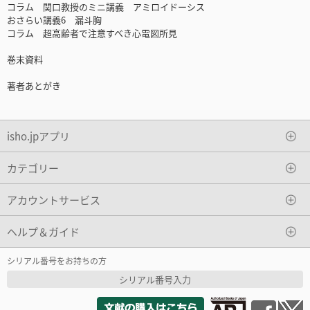
コラム 関口教授のミニ講義 アミロイドーシス
おさらい講義6 漏斗胸
コラム 超高齢者で注意すべき心電図所見
巻末資料
著者あとがき
isho.jpアプリ
カテゴリー
アカウントサービス
ヘルプ＆ガイド
シリアル番号をお持ちの方
シリアル番号入力