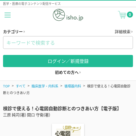
医学・医療の電子コンテンツ配信サービス
0
カテゴリー
詳細検索
ログイン／新規登録
初めての方へ
TOP
すべて
臨床医学・内科系
循環器内科
検診で使える！心電図自動診
断とのつきあい方
検診で使える！心電図自動診断とのつきあい方【電子版】
三原 純司(著) 関口 守衛(著)