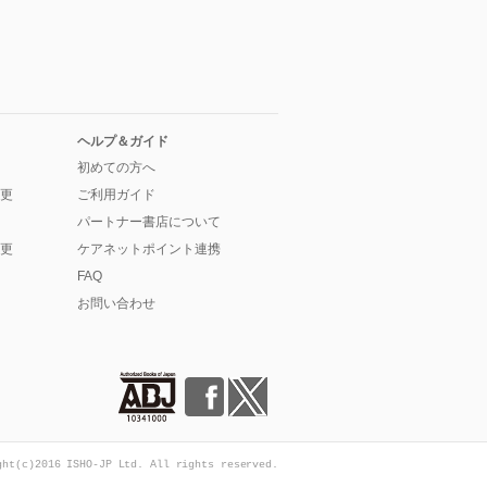
ヘルプ＆ガイド
初めての方へ
更
ご利用ガイド
パートナー書店について
更
ケアネットポイント連携
FAQ
お問い合わせ
ght(c)2016 ISHO-JP Ltd. All rights reserved.