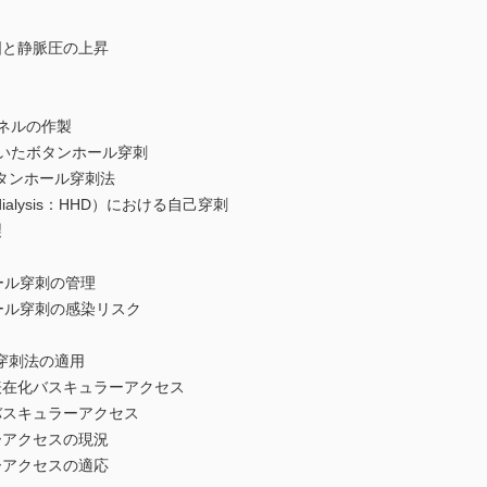
と静脈圧の上昇
ネルの作製
いたボタンホール穿刺
タンホール穿刺法
ialysis：HHD）における自己穿刺
製
ール穿刺の管理
ール穿刺の感染リスク
穿刺法の適用
在化バスキュラーアクセス
スキュラーアクセス
アクセスの現況
アクセスの適応