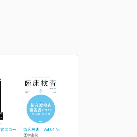
血管エコー
臨床検査 Vol.64 No.6
医学書院