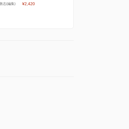
¥2,420
 敦志(編集)