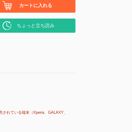
カートに入れる
ちょっと立ち読み
売されている端末（Xperia、GALAXY、