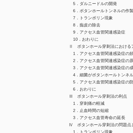
5．ダルニードルの開発
6．ボタンホールトンネルの作
7．トランポリン現象
8．痂皮の除去
9．アクセス血管関連感染症
10．おわりに
Ⅱ ボタンホール穿刺法における
1．アクセス血管関連感染症の
2．アクセス血管関連感染症の
3．アクセス血管関連感染症の成
4．細菌がボタンホールトンネル
5．アクセス血管関連感染症の
6．おわりに
Ⅲ ボタンホール穿刺法の利点
1．穿刺痛の軽減
2．止血時間の短縮
3．アクセス血管寿命の延長
Ⅳ ボタンホール穿刺法の問題点
1．トランポリン現象