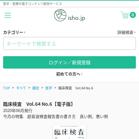
医学・医療の電子コンテンツ配信サービス
0
カテゴリー
詳細検索
ログイン／新規登録
初めての方へ
TOP
すべて
雑誌
医学
臨床検査 Vol.64 No.6
臨床検査 Vol.64 No.6【電子版】
2020年06月発行
今月の特集 超音波検査報告書の書き方 良い例，悪い例