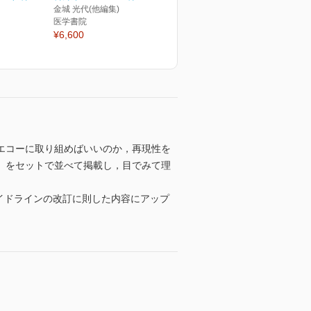
金城 光代(他編集)
医学書院
¥6,600
エコーに取り組めばいいのか，再現性を
」をセットで並べて掲載し，目でみて理
ガイドラインの改訂に則した内容にアップ