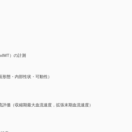
IMT）の計測
形態・内部性状・可動性）
価（収縮期最大血流速度，拡張末期血流速度）