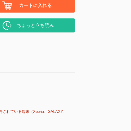
カートに入れる
ちょっと立ち読み
売されている端末（Xperia、GALAXY、