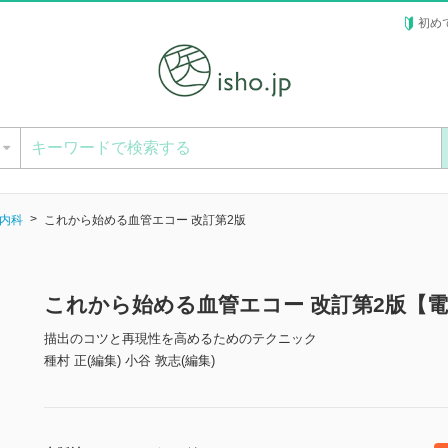
初め
ー
内科
これから始める血管エコー 改訂第2版
これから始める血管エコー 改訂第2版【
描出のコツと再現性を高めるためのテクニック
種村 正(編集) 小谷 敦志(編集)