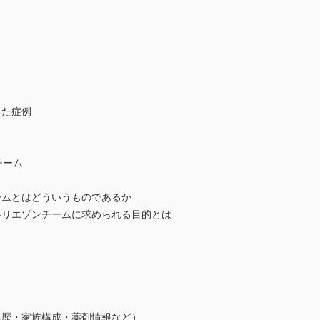
った症例
チーム
ムとはどういうものであるか
リエゾンチームに求められる目的とは
歴・家族構成・薬剤情報など）