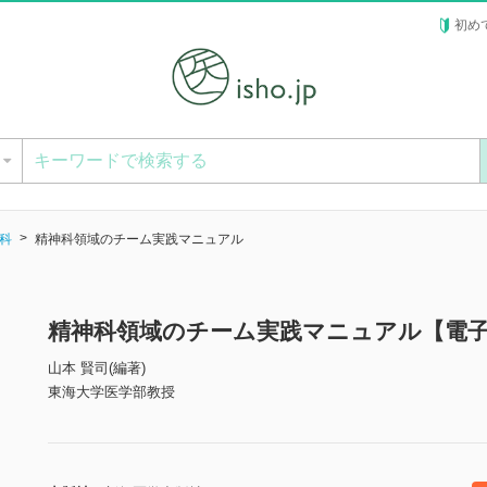
初め
ー
科
精神科領域のチーム実践マニュアル
精神科領域のチーム実践マニュアル【電
山本 賢司(編著)
東海大学医学部教授