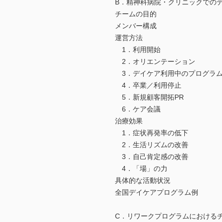
B．精神科病院・クリニックでの
チームの目的
メンバー構成
運営方法
1．利用開始
2．オリエンテーション
3．デイケア利用中のプログラ
4．卒業／利用停止
5．新規顧客開拓PR
6．ケア会議
治療効果
1．症状再発率の低下
2．生活リズムの改善
3．自己肯定感の改善
4．「場」の力
具体的な活動状況
全国デイケアプログラム例
C．リワークプログラムにおける