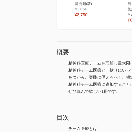
岡 秀昭(著)
筒
MEDSI
集
¥2,750
M
¥6
概要
精神科医療チームを理解し最大限
精神科チーム医療と一括りにいっ
をつかみ、実践に備えるべく、領
精神科チーム医療に参加すること
ぜひ読んで欲しい1冊です。
目次
チーム医療とは