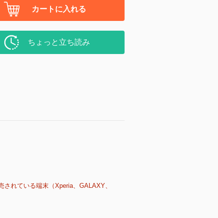
カートに入れる
ちょっと立ち読み
売されている端末（Xperia、GALAXY、