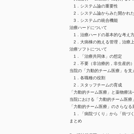
1．システム論の重要性
2．システム論からみた開かれた
3．システムの統合機能
治療ハードについて
1．治療ハードの基本的な考え
2．大病棟の抱える管理，治療上
治療ソフトについて
1．「治療共同体」の想定
2．不要（非治療的，非生産的）
当院の「力動的チーム医療」を支
1．各職種の役割
2．スタッフチームの育成
「力動的チーム医療」と薬物療法
当院における「力動的チーム医療
「力動的チーム医療」のさらなる
1．「病院づくり」から「街づ
まとめ