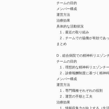
チームの目的
メンバー構成
運営方法
治療効果
具体的な活動状況
1．最近の取り組み
2．チームでの協働が有効であ
まとめ
D．総合病院での精神科リエゾン
チームの目的
1．理想的な精神科リエゾンチー
2．診療報酬制度に基づく精神科
メンバー構成
運営方法
1．専門職種それぞれの役割
2．運営の手順と工夫
治療効果
1．情報収集力が向上する（生活