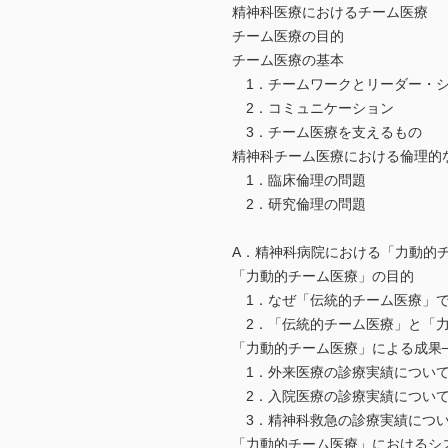
精神科医療におけるチーム医療
チーム医療の目的
チーム医療の基本
1．チームワークとリーダー・
2．コミュニケーション
3．チーム医療を支えるもの
精神科チーム医療における倫理的
1．臨床倫理の問題
2．研究倫理の問題
A．精神科病院における「力動的
「力動的チーム医療」の目的
1．なぜ「伝統的チーム医療」で
2．「伝統的チーム医療」と「力
「力動的チーム医療」による成果
1．外来医療の診療実績につい
2．入院医療の診療実績につい
3．精神科救急の診療実績につ
「力動的チーム医療」におけるシ