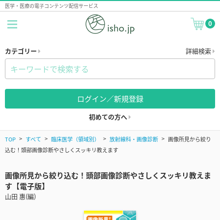
医学・医療の電子コンテンツ配信サービス
0
カテゴリー
詳細検索
ログイン／新規登録
初めての方へ
TOP
すべて
臨床医学（領域別）
放射線科・画像診断
画像所見から絞り
込む！頭部画像診断やさしくスッキリ教えます
画像所見から絞り込む！頭部画像診断やさしくスッキリ教えま
す【電子版】
山田 惠(編)