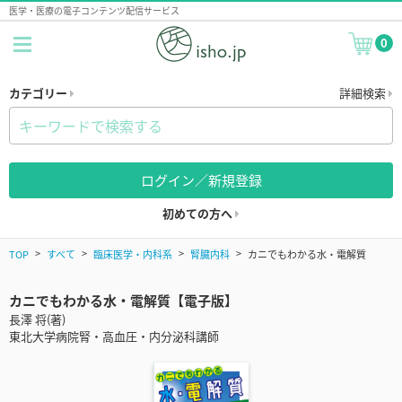
医学・医療の電子コンテンツ配信サービス
0
カテゴリー
詳細検索
ログイン／新規登録
初めての方へ
TOP
すべて
臨床医学・内科系
腎臓内科
カニでもわかる水・電解質
カニでもわかる水・電解質【電子版】
長澤 将(著)
東北大学病院腎・高血圧・内分泌科講師