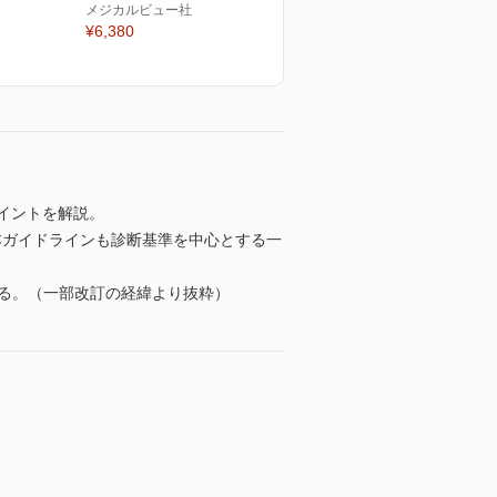
メジカルビュー社
¥6,380
ポイントを解説。
，本ガイドラインも診断基準を中心とする一
れる。（一部改訂の経緯より抜粋）