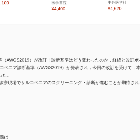
,100
中外医学社
医学書院
¥4,620
¥4,400
準（AWGS2019）が改訂！診断基準はどう変わったのか，経緯と改訂
いサルコペニア診断基準（AWGS2019）が発表され，今回の改訂を受けて
った。
くの診療現場でサルコペニアのスクリーニング・診断が進むことが期待さ
意義は