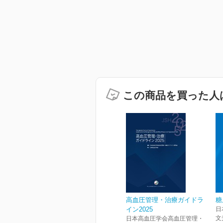
この商品を買った人
高血圧管理・治療ガイドラ
糖
イン2025
日
文
日本高血圧学会高血圧管理・