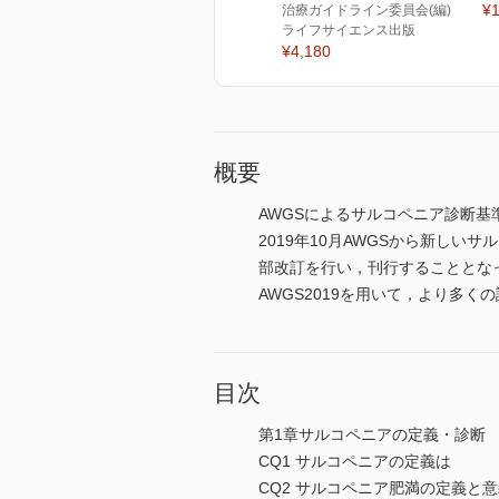
¥1
治療ガイドライン委員会(編)
ライフサイエンス出版
¥4,180
概要
AWGSによるサルコペニア診断基
2019年10月AWGSから新し
部改訂を行い，刊行することとな
AWGS2019を用いて，より多
目次
第1章サルコペニアの定義・診断
CQ1 サルコペニアの定義は
CQ2 サルコペニア肥満の定義と