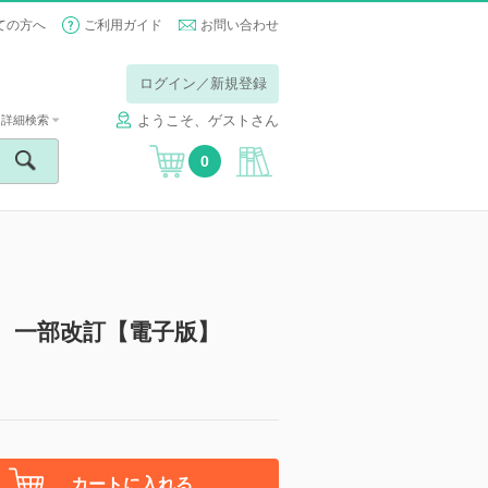
ての方へ
ご利用ガイド
お問い合わせ
ログイン／新規登録
ようこそ、ゲストさん
詳細検索
0
 一部改訂【電子版】
カートに入れる