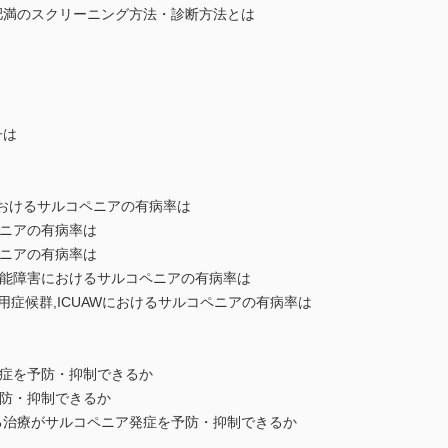
ア肥満のスクリーニング方法・診断方法とは
子は
)におけるサルコペニアの有病率は
ペニアの有病率は
ペニアの有病率は
機能障害におけるサルコペニアの有病率は
廃用症候群,ICUAWにおけるサルコペニアの有病率は
発症を予防・抑制できるか
予防・抑制できるか
する治療がサルコペニア発症を予防・抑制できるか