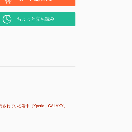
ちょっと立ち読み
売されている端末（Xperia、GALAXY、