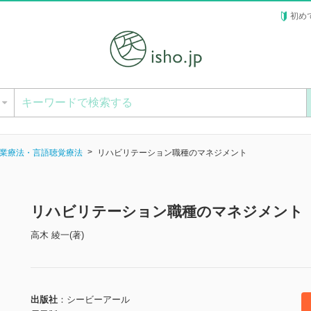
初め
ー
業療法・言語聴覚療法
リハビリテーション職種のマネジメント
リハビリテーション職種のマネジメント
高木 綾一(著)
出版社
シービーアール