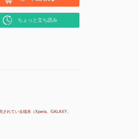
ちょっと立ち読み
売されている端末（Xperia、GALAXY、