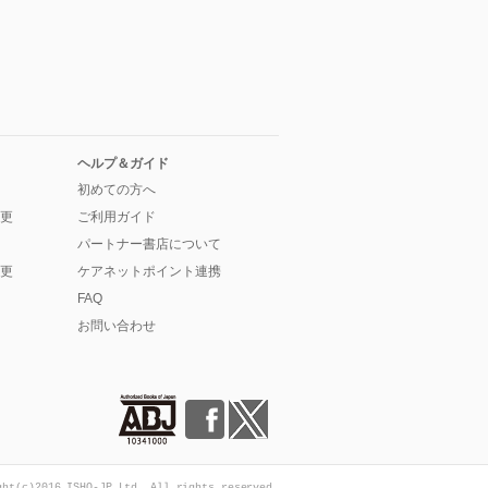
ヘルプ＆ガイド
初めての方へ
更
ご利用ガイド
パートナー書店について
更
ケアネットポイント連携
FAQ
お問い合わせ
ght(c)2016 ISHO-JP Ltd. All rights reserved.