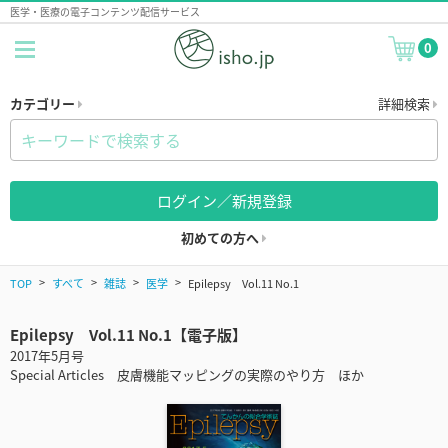
医学・医療の電子コンテンツ配信サービス
0
カテゴリー
詳細検索
ログイン／新規登録
初めての方へ
TOP
すべて
雑誌
医学
Epilepsy Vol.11 No.1
Epilepsy Vol.11 No.1【電子版】
2017年5月号
Special Articles 皮膚機能マッピングの実際のやり方 ほか