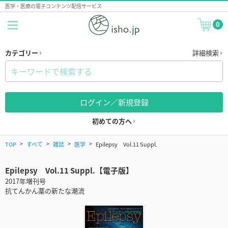
医学・医療の電子コンテンツ配信サービス
0
カテゴリー
詳細検索
ログイン／新規登録
初めての方へ
TOP
すべて
雑誌
医学
Epilepsy Vol.11 Suppl.
Epilepsy Vol.11 Suppl.【電子版】
2017年増刊号
抗てんかん薬の新たな潮流