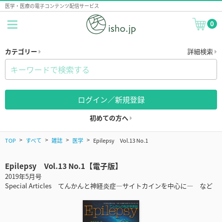
医学・医療の電子コンテンツ配信サービス
0
カテゴリー
詳細検索
ログイン／新規登録
初めての方へ
TOP
すべて
雑誌
医学
Epilepsy Vol.13 No.1
Epilepsy Vol.13 No.1【電子版】
2019年5月号
Special Articles てんかんと神経炎症―サイトカインを中心に― など