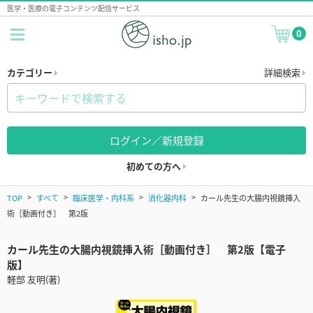
医学・医療の電子コンテンツ配信サービス
0
カテゴリー
詳細検索
ログイン／新規登録
初めての方へ
TOP
すべて
臨床医学・内科系
消化器内科
カール先生の大腸内視鏡挿入
術［動画付き］ 第2版
カール先生の大腸内視鏡挿入術［動画付き］ 第2版【電子
版】
軽部 友明(著)