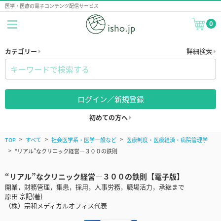
医学・医療の電子コンテンツ配信サービス
0
カテゴリー
詳細検索
ログイン／新規登録
初めての方へ
TOP
すべて
社会医学系・医学一般など
医療制度・医療経済・病院管理学
“リアル”なクリニック経営―３００の鉄則
“リアル”なクリニック経営―３００の鉄則【電子版】
開業，財務管理，集患，採用，人事労務，職場活力，承継まで
原田 宗記(著)
（株）宗和メディカルオフィス代表