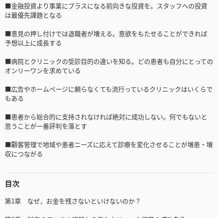
■金融投資より事業にプラスになる前向きな投資を。スタッフへの投資
は最優先課題となる
■意見の押し付けでは退職者が増える。意欲をもたせることができれば
予想以上に成長する
■病院とクリニックの受診目的の違いを知る。どの患者も自分にとっての
オンリーワンを求めている
■広告やホームページに頼らなくても流行っているクリニックはいくらで
もある
■患者から総合的に支持されなければ絶対に成功しない。何でもないと
思うことが一番評判を落とす
■顧客管理で地域や患者ニーズに応えて診療を変化させることが増患・増
収につながる
目次
第1章 なぜ，お金を残さないといけないのか？