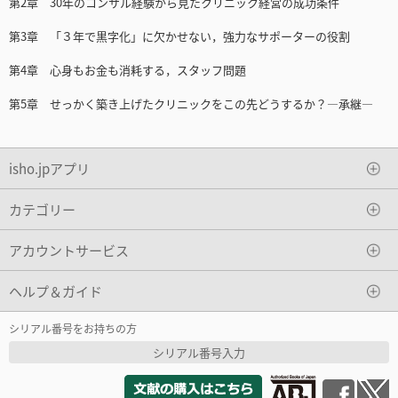
第2章 30年のコンサル経験から見たクリニック経営の成功条件
第3章 「３年で黒字化」に欠かせない，強力なサポーターの役割
第4章 心身もお金も消耗する，スタッフ問題
第5章 せっかく築き上げたクリニックをこの先どうするか？―承継―
isho.jpアプリ
カテゴリー
アカウントサービス
ヘルプ＆ガイド
シリアル番号をお持ちの方
シリアル番号入力