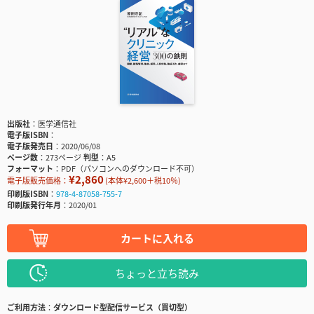
出版社
医学通信社
電子版ISBN
電子版発売日
2020/06/08
ページ数
273ページ
判型
A5
フォーマット
PDF（パソコンへのダウンロード不可）
¥2,860
電子版販売価格：
(本体¥2,600＋税10％)
印刷版ISBN
978-4-87058-755-7
印刷版発行年月
2020/01
カートに入れる
ちょっと立ち読み
ご利用方法
ダウンロード型配信サービス（買切型）