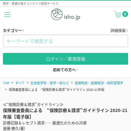
医学・医療の電子コンテンツ配信サービス
0
カテゴリー
詳細検索
ログイン／新規登録
初めての方へ
TOP
すべて
社会医学系・医学一般など
医療制度・医療経済・病院管理学
保険審査委員による “保険診療＆請求”ガイドライン 2020-21年版
≪“保険診療＆請求”ガイドライン≫
保険審査委員による “保険診療＆請求”ガイドライン 2020-21
年版【電子版】
診療記録＆レセプト請求──最適化のための26章
進藤 勝久(著)