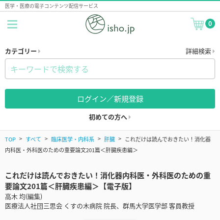
医学・医療の電子コンテンツ配信サービス
0
カテゴリー
詳細検索
ログイン／新規登録
初めての方へ
TOP
すべて
臨床医学・内科系
肝臓
これだけは読んでおきたい！消化器
内科医・外科医のための重要論文201篇＜肝臓疾患編＞
これだけは読んでおきたい！消化器内科医・外科医のための重
要論文201篇＜肝臓疾患編＞【電子版】
高木 均(編集)
医療法人社団三思会 くすの木病院 院長、群馬大学医学部 客員教授