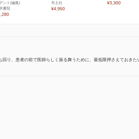
¥3,300
デント(編集)
羊土社
学書院
¥4,950
,280
ち回り、患者の前で医師らしく振る舞うために、最低限押さえておきたい