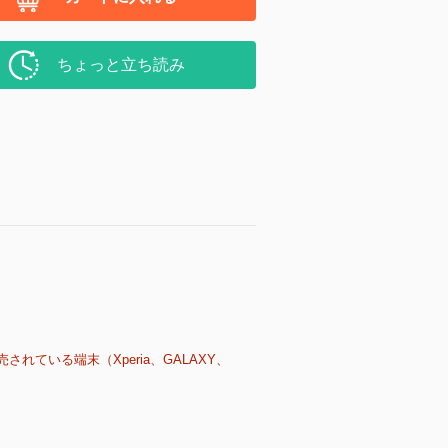
ちょっと立ち読み
売されている端末（Xperia、GALAXY、