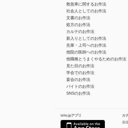
救急車に関するお作法
社会人としてのお作法
文書のお作法
処方のお作法
カルテのお作法
新入りとしてのお作法
先輩・上司へのお作法
他院の医師へのお作法
他職種とうまくやるためのお作法
見た目のお作法
学会でのお作法
宴会のお作法
バイトのお作法
SNSのお作法
isho.jpアプリ
カ
基