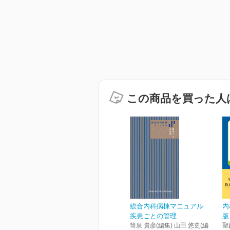
この商品を買った人
総合内科病棟マニュアル
内
疾患ごとの管理
版
筒泉 貴彦(編集) 山田 悠史(編
聖