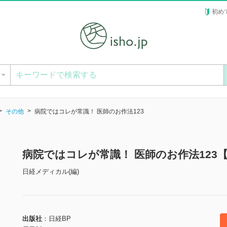
初め
ー
その他
病院ではコレが常識！ 医師のお作法123
病院ではコレが常識！ 医師のお作法123
日経メディカル(編)
出版社
日経BP