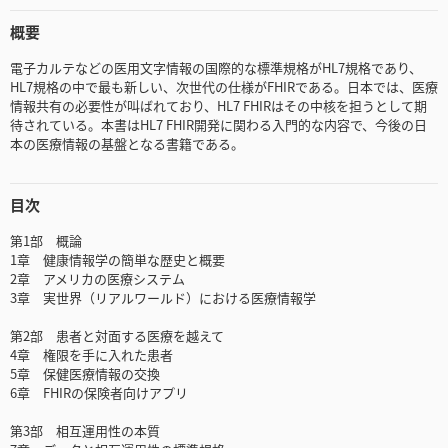
概要
電子カルテなどの医用文字情報の国際的な標準規格がHL7規格であり、
HL7規格の中で最も新しい、次世代の仕様がFHIRである。日本では、医療
情報共有の必要性が叫ばれており、HL7 FHIRはその中核を担うとして期
待されている。本書はHL7 FHIR開発に関わる入門的な内容で、今後の日
本の医療情報の基盤となる書籍である。
目次
第1部 概論
1章 健康情報学の簡単な歴史と概要
2章 アメリカの医療システム
3章 実世界（リアルワールド）における医療情報学
第2部 患者と対面する医療を越えて
4章 権限を手に入れた患者
5章 保健医療情報の交換
6章 FHIRの保険者向けアプリ
第3部 相互運用性の本質