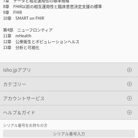
7章 データと相互運用性の標準規格
8章 FHIR以前の相互運用性と臨床意思決定支援の標準
9章 FHIR
10章 SMART on FHIR
第4部 ニューフロンティア
11章 mHealth
12章 公衆衛生とポピュレーションヘルス
13章 分析と可視化
isho.jpアプリ
カテゴリー
アカウントサービス
ヘルプ＆ガイド
シリアル番号をお持ちの方
シリアル番号入力