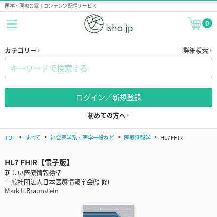
医学・医療の電子コンテンツ配信サービス
0
カテゴリー
詳細検索
ログイン／新規登録
初めての方へ
TOP
すべて
社会医学系・医学一般など
医療情報学
HL7 FHIR
HL7 FHIR【電子版】
新しい医療情報標準
一般社団法人日本医療情報学会(監修)
Mark L.Braunstein